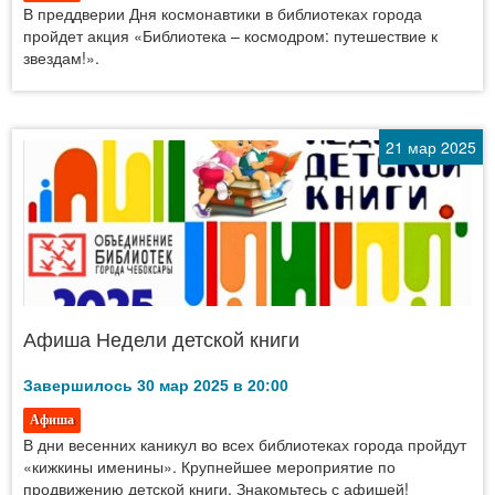
В преддверии Дня космонавтики в библиотеках города
пройдет акция «Библиотека – космодром: путешествие к
звездам!».
21 мар 2025
Афиша Недели детской книги
Завершилось 30 мар 2025 в 20:00
Афиша
В дни весенних каникул во всех библиотеках города пройдут
«кижкины именины». Крупнейшее мероприятие по
продвижению детской книги. Знакомьтесь с афишей!