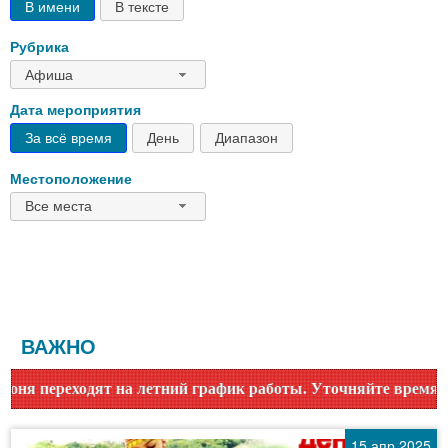
В имени
В тексте
Рубрика
Афиша
Дата мероприятия
За всё время
День
Диапазон
Местоположение
Все места
ВАЖНО
етний график работы. Уточняйте время работы по номеру тел
15 апр 2025