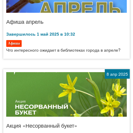
Афиша апрель
Завершилось 1 май 2025 в 10:32
Афиша
Что интересного ожидает в библиотеках города в апреле?
8 апр 2025
Акция «Несорванный букет»