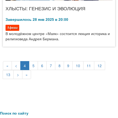
ХЛЫСТЫ: ГЕНЕЗИС И ЭВОЛЮЦИЯ
Завершилось 28 янв 2025 в 20:00
Афиша
В молодёжном центре «Маяк» состоится лекция историка и
религиоведа Андрея Бермана.
«
<
4
5
6
7
8
9
10
11
12
13
>
»
Поиск по сайту