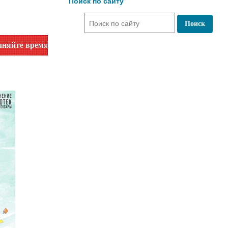
Поиск по сайту
я работы по номеру телефона или на сайте в разделе "Библи