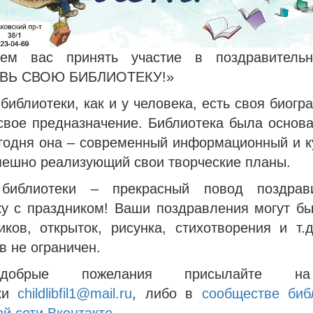
аем вас принять участие в поздравительн
ВЬ СВОЮ БИБЛИОТЕКУ!»
библиотеки, как и у человека, есть своя биогр
 свое предназначение. Библиотека была основа
сегодня она – современный информационный и к
пешно реализующий свои творческие планы.
библиотеки – прекрасный повод поздрав
ку с праздником! Ваши поздравления могут бы
иков, открыток, рисунка, стихотворения и т.д
в не ограничен.
обрые пожелания присылайте н
еки
childlibfil1@mail.ru
, либо в
сообществе биб