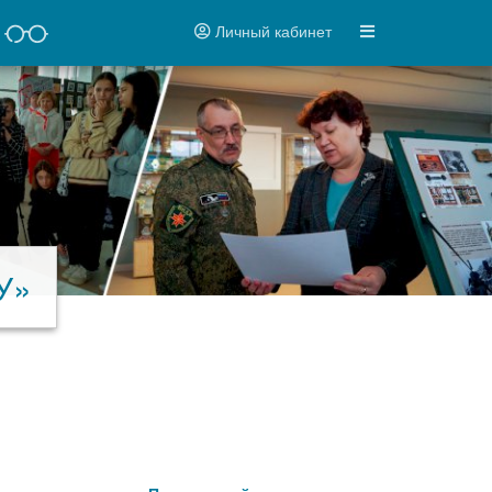
Личный кабинет
У»