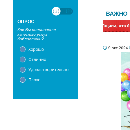
ВАЖНО
ОПРОС
Уважаемые читатели! Сообщаем, что библиотеки с 
Как Вы оцениваете
качество услуг
библиотеки?
9 окт 2024
Хорошо
Отлично
Удовлетворительно
Плохо