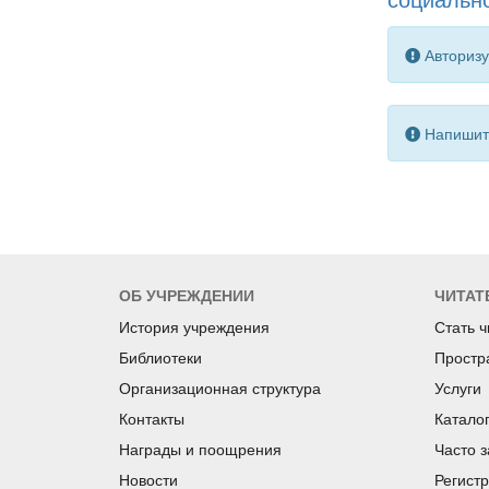
социально
Авторизу
Напишите
ОБ УЧРЕЖДЕНИИ
ЧИТАТ
История учреждения
Стать 
Библиотеки
Простр
Организационная структура
Услуги
Контакты
Катало
Награды и поощрения
Часто 
Новости
Регист