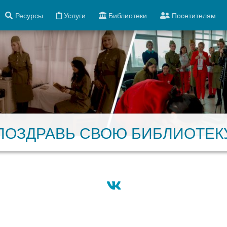
Ресурсы
Услуги
Библиотеки
Посетителям
ПОЗДРАВЬ СВОЮ БИБЛИОТЕК