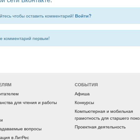
й сети Вконтакте
.
йтесь чтобы оставить комментарий!
Войти?
 комментарий первым!
ЕЛЯМ
СОБЫТИЯ
читателем
Афиша
анства для чтения и работы
Конкурсы
Компьютерная и мобильная
грамотность для старшего пок
ги
Проектная деятельность
задаваемые вопросы
рация в ЛитРес