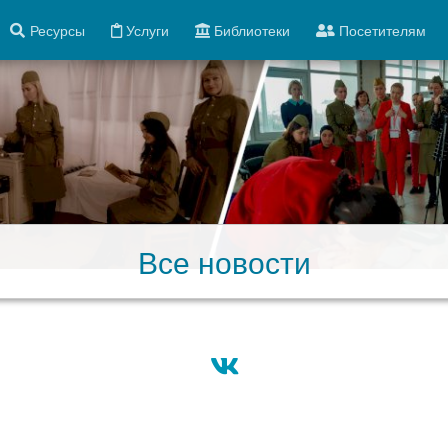
Ресурсы
Услуги
Библиотеки
Посетителям
Все новости