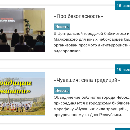
16 июн
«Про безопасность»
Новость
В Центральной городской библиотеке и
Маяковского для юных чебоксарцев бы
организован просмотр антитеррористи
видеороликов.
16 июн
«Чувашия: сила традиций»
Новость
Объединение библиотек города Чебок
присоединяется к городскому библиот
марафону «Чувашия: сила традиций»,
приуроченному ко Дню Республики.