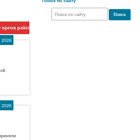
Поиск по сайту
 телефона или на сайте в разделе "Библиотеки"!
 2026
ной
 2026
 приняли