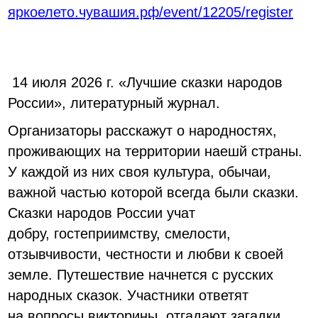
яркоелето.чувашия.рф/event/12205/register
14 июля 2026 г. «Лучшие сказки народов
России», литературный журнал.
Организаторы расскажут о народностях,
проживающих на территории наешй страны.
У каждой из них своя культура, обычаи,
важной частью которой всегда были сказки.
Сказки народов России учат
добру, гостеприимству, смелости,
отзывчивости, честности и любви к своей
земле. Путешествие начнется с русских
народных сказок. Участники ответят
на вопросы викторины, отгадают загадки