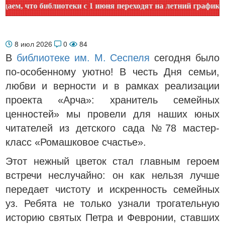
, что библиотеки с 1 июня переходят на летний график рабо
8 июл 2026
0
84
В
библиотеке им. М. Сеспеля
сегодня было
по-особенному уютно! В честь Дня семьи,
любви и верности и в рамках реализации
проекта «Арча»: хранитель семейных
ценностей» мы провели для наших юных
читателей из детского сада №78 мастер-
класс «Ромашковое счастье».
Этот нежный цветок стал главным героем
встречи неслучайно: он как нельзя лучше
передает чистоту и искренность семейных
уз. Ребята не только узнали трогательную
историю святых Петра и Февронии, ставших