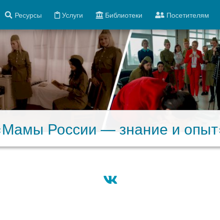
Ресурсы
Услуги
Библиотеки
Посетителям
«Мамы России — знание и опыт