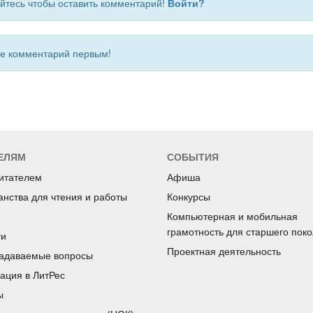
йтесь чтобы оставить комментарий!
Войти?
 комментарий первым!
ЕЛЯМ
СОБЫТИЯ
читателем
Афиша
анства для чтения и работы
Конкурсы
Компьютерная и мобильная
грамотность для старшего пок
ги
Проектная деятельность
задаваемые вопросы
рация в ЛитРес
ы