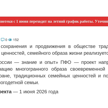
июня переходят на летний график работы. Уточняйте время р
6
0
152
сохранения и продвижения в обществе тра
ценностей, семейного образа жизни реализуетс
ссии — знание и опыт» ПФО — проект нап
зацию многогранного образа своевременной
ране, традиционных семейных ценностей и по
огодетной семьи.
оекта
— 1 июня 2026 года