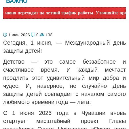
ВАЖНО
я переходят на летний график работы. Уточняйте время рабо
1 июн 2026
0
132
Сегодня, 1 июня, — Международный день
защиты детей!
Детство — это самое беззаботное и
счастливое время. И каждый мечтает
продлить этот удивительный мир добра и
чудес. И, наверное, не случайно День
защиты детей совпадает с началом самого
любимого времени года — лета.
С 1 июня 2026 года в Чувашии вновь
стартует масштабный проект Главы