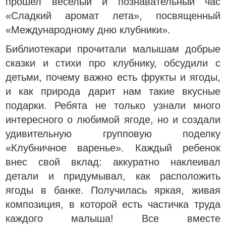
прошел веселый и познавательный час
«Сладкий аромат лета», посвященный
«Международному дню клубники».
Библиотекари прочитали малышам добрые
сказки и стихи про клубнику, обсудили с
детьми, почему важно есть фрукты и ягоды,
и как природа дарит нам такие вкусные
подарки. Ребята не только узнали много
интересного о любимой ягоде, но и создали
удивительную групповую поделку
«Клубничное варенье». Каждый ребенок
внес свой вклад: аккуратно наклеивал
детали и придумывал, как расположить
ягоды в банке. Получилась яркая, живая
композиция, в которой есть частичка труда
каждого малыша! Все вместе