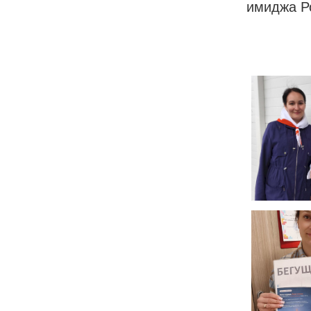
имиджа Р