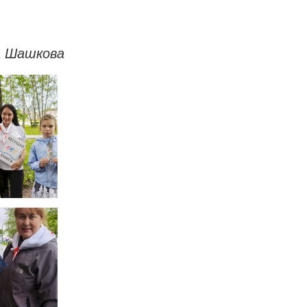
а Шашкова