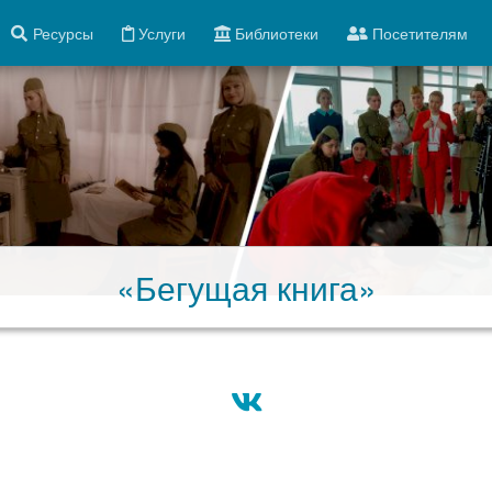
Ресурсы
Услуги
Библиотеки
Посетителям
«Бегущая книга»