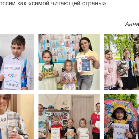
оссии как «самой читающей страны».
Анн