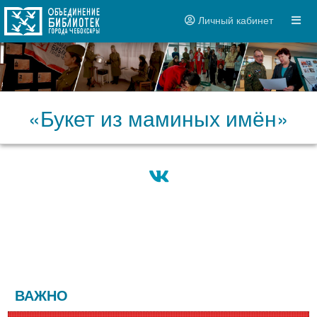
Личный кабинет
«Букет из маминых имён»
ВАЖНО