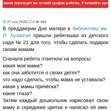
я переходят на летний график работы. Уточняйте время рабо
27 ноя 2025
0
484
В преддверии Дня матери в
библиотеку им.
П. Хузангая
пришли ребятишки из детского
сада № 21 для того, чтобы сделать подарок
своим мамам.
Сначала ребята ответили на вопросы:
какая моя мама?
как она заботится о своих детях?
что надо сделать, чтобы мама не уставала?
какая у мамы причёска?
какие глаза?
Затем каждый дошкольник нарисовал свою
маму в серединке цветка и написал её имя.