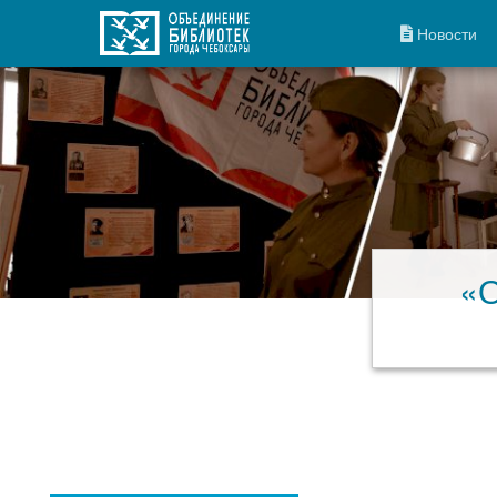
Новости
«О