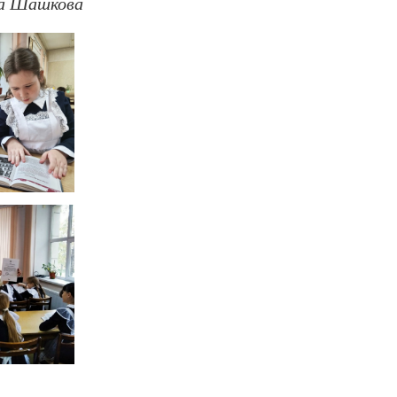
а Шашкова