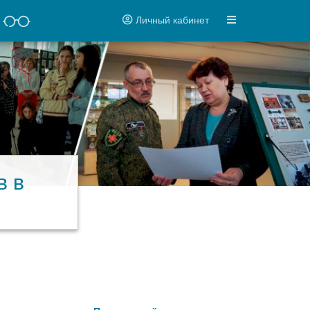
Личный кабинет
в в