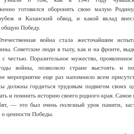
женно готовился оборонять свою малую Родину
рубеж и Казанский обвод, и какой вклад внес
 общую Победу.
Отечественная война стала жесточайшим испыт
ины. Советские люди в тылу, как и на фронте, выд
 с честью. Поразительное мужество, проявленное
годы войны, позволило стране выстоять и по
ее мероприятие еще раз напомнило всем присут
мы должны гордиться трудовым подвигом своих од
ть и помнить историю своего родного края. Самое 
бят, — это был очень полезный урок памяти, за
 о ценности Победы.