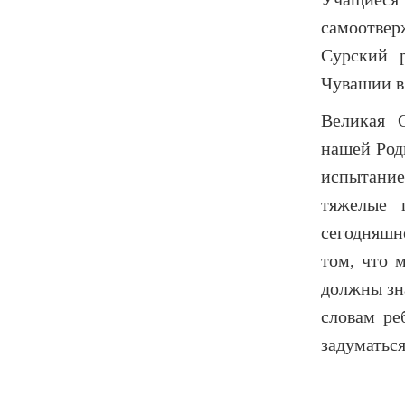
самоотвер
Сурский 
Чувашии в
Великая 
нашей Род
испытание
тяжелые 
сегодняшн
том, что 
должны зна
словам ре
задуматься