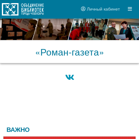
Личный кабинет
«Роман-газета»
ВАЖНО