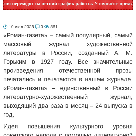
реходят на летний график работы. Уточняйте время работы п
10 июл 2025
0
561
«Роман-газета» – самый популярный, самый
массовый журнал художественной
литературы в России, созданный А. М.
Горьким в 1927 году. Все значительные
произведения отечественной прозы
печатались и печатаются в нашем журнале.
«Роман-газета» – единственный в России
литературно-художественный журнал,
выходящий два раза в месяц – 24 выпуска в
год,
Идея повышения культурного уровня
советского народа с помощью литературной