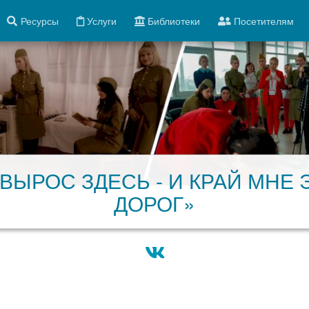
Ресурсы
Услуги
Библиотеки
Посетителям
 ВЫРОС ЗДЕСЬ - И КРАЙ МНЕ 
ДОРОГ»