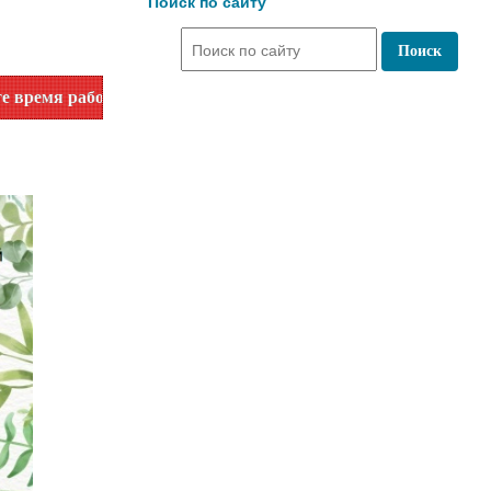
Поиск по сайту
ты по номеру телефона или на сайте в разделе "Библиотеки"