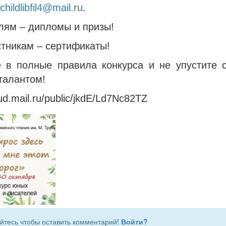
childlibfil4@mail.ru
.
лям – дипломы и призы!
тникам – сертификаты!
е в полные правила конкурса и не упустите 
талантом!
oud.mail.ru/public/jkdE/Ld7Nc82TZ
йтесь чтобы оставить комментарий!
Войти?