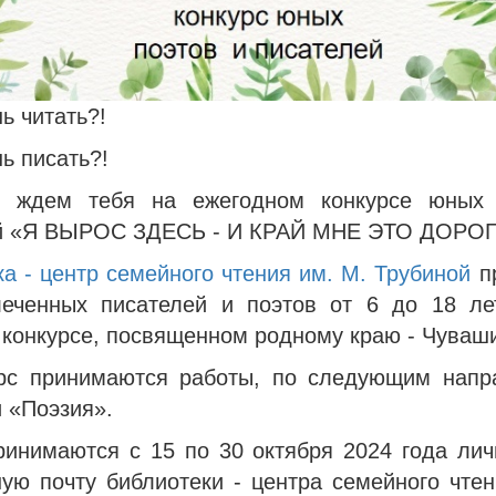
ь читать?!
ь писать?!
ы ждем тебя на ежегодном конкурсе юных 
й «Я ВЫРОС ЗДЕСЬ - И КРАЙ МНЕ ЭТО ДОРОГ
а - центр семейного чтения им. М. Трубиной
п
еченных писателей и поэтов от 6 до 18 ле
 конкурсе, посвященном родному краю - Чуваш
рс принимаются работы, по следующим напр
 «Поэзия».
ринимаются с 15 по 30 октября 2024 года лич
ную почту библиотеки - центра семейного чтен