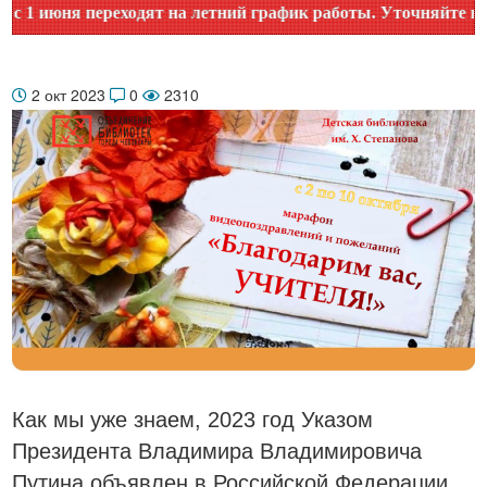
июня переходят на летний график работы. Уточняйте время р
2 окт 2023
0
2310
Как мы уже знаем, 2023 год Указом
Президента Владимира Владимировича
Путина объявлен в Российской Федерации