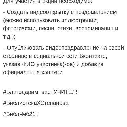
Для участия в акции необходимо:
- Создать видеооткрытку с поздравлением
(можно использовать иллюстрации,
фотографии, песни, стихи, воспоминания и
т.д.);
- Опубликовать видеопоздравление на своей
странице в социальной сети Вконтакте,
указав ФИО участника(-ов) и добавив
официальные хэштеги:
#Благодарим_вас_УЧИТЕЛЯ
#БиблиотекаХСтепанова
#БиблЧеб21 ;