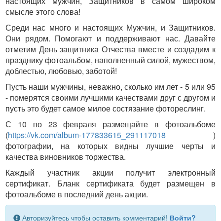
настоящих мужчин, Защитников в самом широком
смысле этого слова!
Среди нас много и настоящих Мужчин, и Защитников.
Они рядом. Помогают и поддерживают нас. Давайте
отметим День защитника Отчества вместе и создадим к
празднику фотоальбом, наполненный силой, мужеством,
доблестью, любовью, заботой!
Пусть наши мужчины, неважно, сколько им лет - 5 или 95
- померятся своими лучшими качествами друг с другом и
пусть это будет самое милое состязание фотореслинг.
С 10 по 23 февраля размещайте в фотоальбоме
(
https://vk.com/album-177833615_291117018
)
фотографии, на которых видны лучшие черты и
качества виновников торжества.
Каждый участник акции получит электронный
сертификат. Бланк сертификата будет размещен в
фотоальбоме в последний день акции.
Авторизуйтесь чтобы оставить комментарий!
Войти?