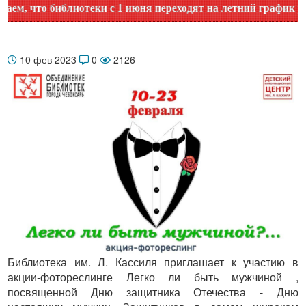
, что библиотеки с 1 июня переходят на летний график рабо
10 фев 2023
0
2126
Библиотека им. Л. Кассиля приглашает к участию в
акции-фотореслинге Легко ли быть мужчиной ,
посвященной Дню защитника Отечества - Дню