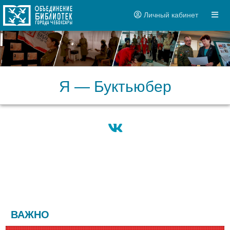
Личный кабинет
Я — Буктьюбер
ВАЖНО