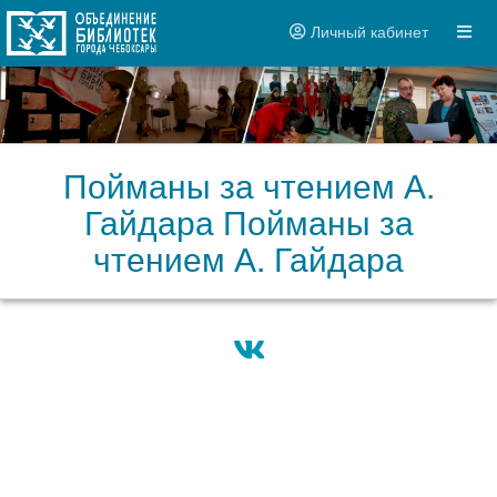
Личный кабинет
Пойманы за чтением А.
Гайдара Пойманы за
чтением А. Гайдара