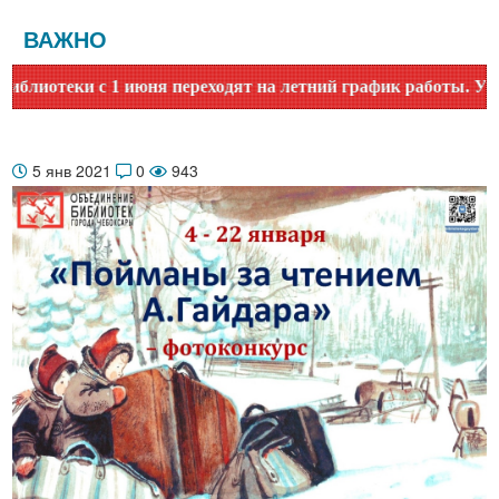
ВАЖНО
отеки с 1 июня переходят на летний график работы. Уточняй
5 янв 2021
0
943