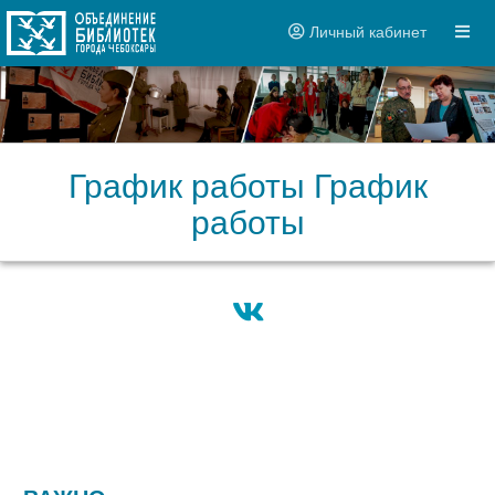
Личный кабинет
График работы График
работы