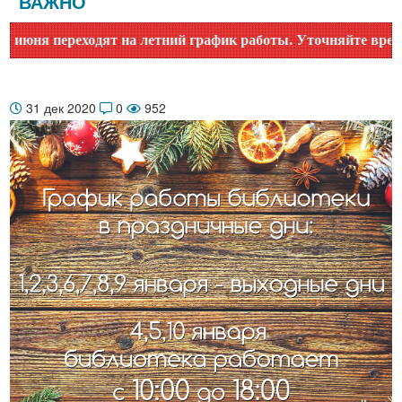
ВАЖНО
ня переходят на летний график работы. Уточняйте время раб
31 дек 2020
0
952