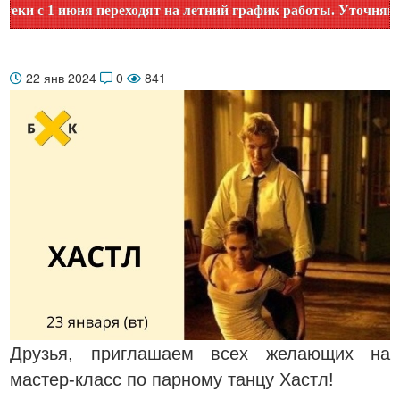
с 1 июня переходят на летний график работы. Уточняйте вр
22 янв 2024
0
841
Друзья, приглашаем всех желающих на
мастер-класс по парному танцу Хастл!