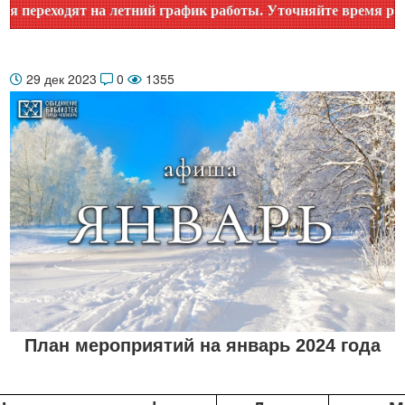
етний график работы. Уточняйте время работы по номеру тел
29 дек 2023
0
1355
План мероприятий на январь 2024 года