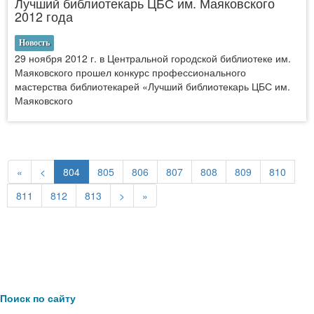
Лучший библиотекарь ЦБС им. Маяковского
2012 года
Новость
29 ноября 2012 г. в Центральной городской библиотеке им.
Маяковского прошел конкурс профессионального
мастерства библиотекарей «Лучший библиотекарь ЦБС им.
Маяковского
«
<
804
805
806
807
808
809
810
811
812
813
>
»
Поиск по сайту