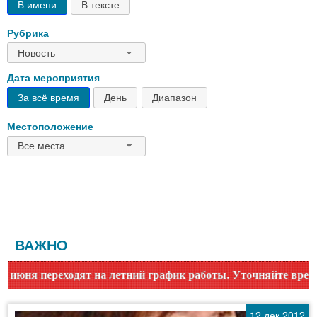
В имени
В тексте
Рубрика
Новость
Дата мероприятия
За всё время
День
Диапазон
Местоположение
Все места
ВАЖНО
 летний график работы. Уточняйте время работы по номеру т
12 дек 2012