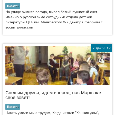
Новость
На улице зимняя погода, выпал белый пушистый снег.
Именно о русской зиме сотрудники отдела детской
литературы ЦГБ им. Маяковского 3-7 декабря говорили с
воспитанниками
7 дек 2012
Спешим друзья, идём вперёд, нас Маршак к
себе зовёт!
Новость
Читать умели мы с трудом, Когда читали "Кошкин дом",