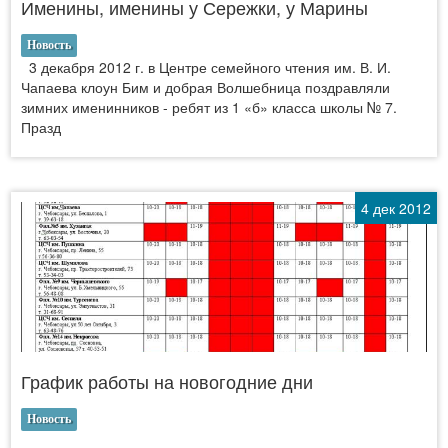
Именины, именины у Сережки, у Марины
Новость
3 декабря 2012 г. в Центре семейного чтения им. В. И.
Чапаева клоун Бим и добрая Волшебница поздравляли
зимних именинников - ребят из 1 «б» класса школы № 7.
Празд
4 дек 2012
График работы на новогодние дни
Новость