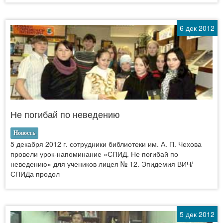
6 дек 2012
Не погибай по неведению
Новость
5 декабря 2012 г. сотрудники библиотеки им. А. П. Чехова
провели урок-напоминание «СПИД. Не погибай по
неведению» для учеников лицея № 12. Эпидемия ВИЧ/
СПИДа продол
5 дек 2012