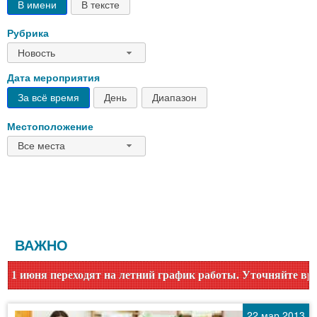
В имени
В тексте
Рубрика
Новость
Дата мероприятия
За всё время
День
Диапазон
Местоположение
Все места
ВАЖНО
 летний график работы. Уточняйте время работы по номеру т
22 мар 2013