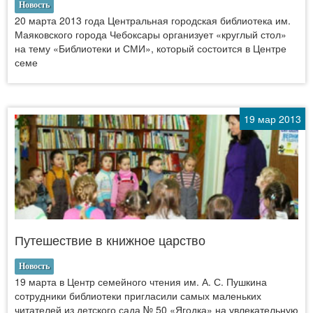
Новость
20 марта 2013 года Центральная городская библиотека им.
Маяковского города Чебоксары организует «круглый стол»
на тему «Библиотеки и СМИ», который состоится в Центре
семе
19 мар 2013
Путешествие в книжное царство
Новость
19 марта в Центр семейного чтения им. А. С. Пушкина
сотрудники библиотеки пригласили самых маленьких
читателей из детского сада № 50 «Ягодка» на увлекательную