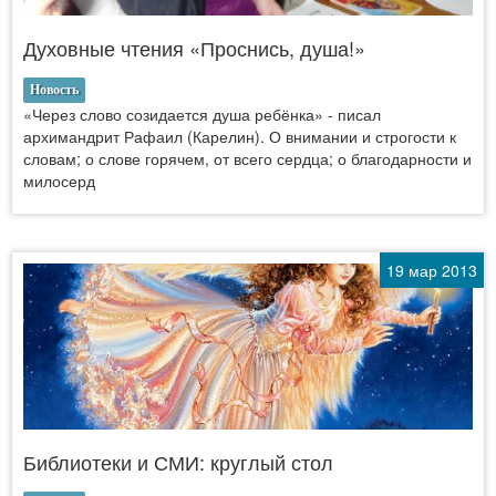
Духовные чтения «Проснись, душа!»
Новость
«Через слово созидается душа ребёнка» - писал
архимандрит Рафаил (Карелин). О внимании и строгости к
словам; о слове горячем, от всего сердца; о благодарности и
милосерд
19 мар 2013
Библиотеки и СМИ: круглый стол