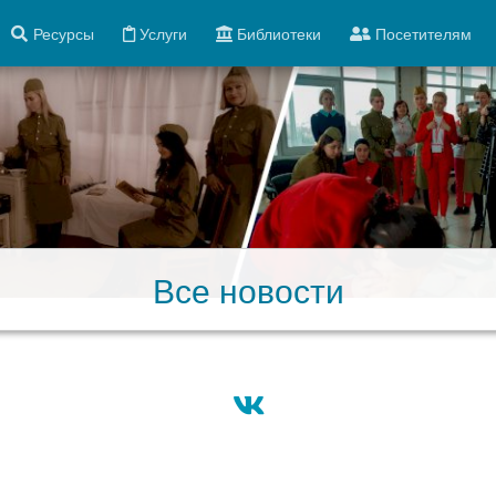
Ресурсы
Услуги
Библиотеки
Посетителям
Все новости