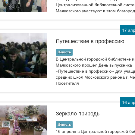
Централизованной библиотечной систе
Маяковского участвуют в этом благоро
17 ап
Путешествие в профессию
Новость
В Центральной городской библиотеке и
Маяковского прошёл День выпускника
«Путешествие в профессию» для учащ
средних школ Московского района г. Ч
Посетителя
16 ап
Зеркало природы
Новость
16 апреля в Центральной городской би