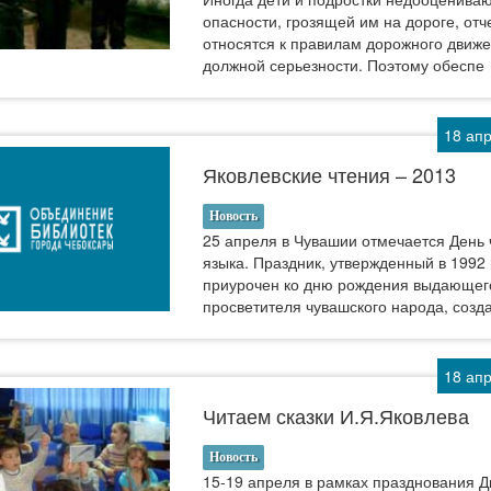
опасности, грозящей им на дороге, отч
относятся к правилам дорожного движе
должной серьезности. Поэтому обеспе
18 ап
Яковлевские чтения – 2013
Новость
25 апреля в Чувашии отмечается День 
языка. Праздник, утвержденный в 1992 
приурочен ко дню рождения выдающег
просветителя чувашского народа, созд
18 ап
Читаем сказки И.Я.Яковлева
Новость
15-19 апреля в рамках празднования Д