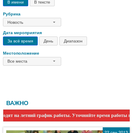
В имени
В тексте
Рубрика
Новость
Дата мероприятия
За всё время
День
Диапазон
Местоположение
Все места
ВАЖНО
к работы. Уточняйте время работы по номеру телефона или 
22 сен 2013