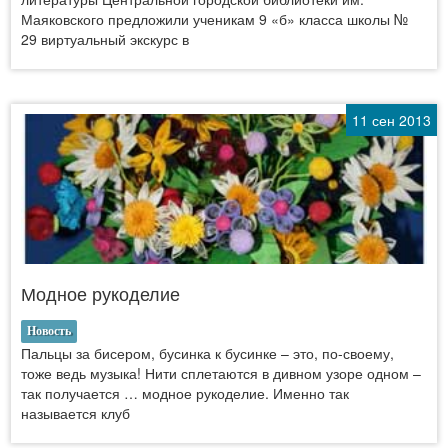
Маяковского предложили ученикам 9 «б» класса школы №
29 виртуальный экскурс в
11 сен 2013
Модное рукоделие
Новость
Пальцы за бисером, бусинка к бусинке – это, по-своему,
тоже ведь музыка! Нити сплетаются в дивном узоре одном –
так получается … модное рукоделие. Именно так
называется клуб