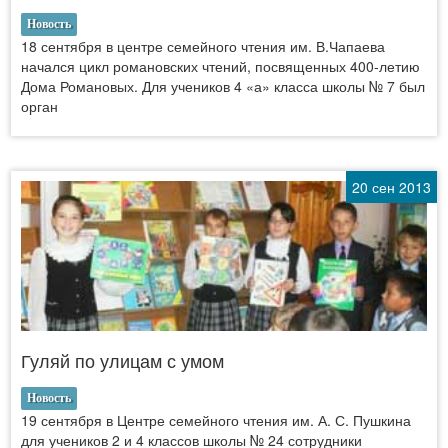
Новость
18 сентября в центре семейного чтения им. В.Чапаева
начался цикл романовских чтений, посвященных 400-летию
Дома Романовых. Для учеников 4 «а» класса школы № 7 был
орган
20 сен 2013
Гуляй по улицам с умом
Новость
19 сентября в Центре семейного чтения им. А. С. Пушкина
для учеников 2 и 4 классов школы № 24 сотрудники