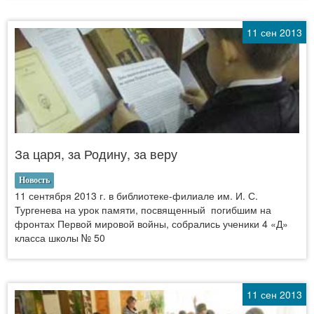
11 сен 2013
За царя, за Родину, за веру
Новость
11 сентября 2013 г. в библиотеке-филиале им. И. С.
Тургенева на урок памяти, посвященный погибшим на
фронтах Первой мировой войны, собрались ученики 4 «Д»
класса школы № 50
11 сен 2013