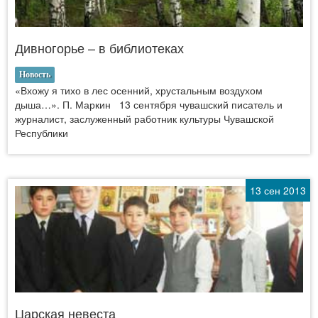
Дивногорье – в библиотеках
Новость
«Вхожу я тихо в лес осенний, хрустальным воздухом
дыша…». П. Маркин 13 сентября чувашский писатель и
журналист, заслуженный работник культуры Чувашской
Республики
13 сен 2013
Царская невеста