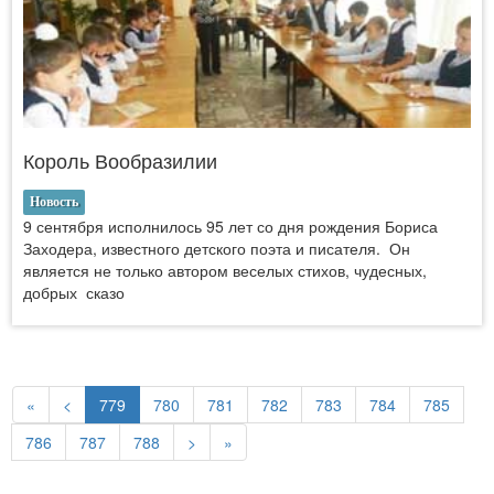
Король Вообразилии
Новость
9 сентября исполнилось 95 лет со дня рождения Бориса
Заходера, известного детского поэта и писателя. Он
является не только автором веселых стихов, чудесных,
добрых сказо
«
<
779
780
781
782
783
784
785
786
787
788
>
»