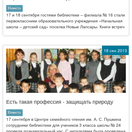
Новость
17 и 18 сентября гостями библиотеки – филиала № 16 стали
первоклассники образовательного учреждения «Начальная
школа – детский сад» поселка Новые Лапсары. Книги встреч
18 сен 2013
Есть такая профессия - защищать природу
Новость
17 сентября в Центре семейного чтения им. А. С. Пушкина
сотрудники библиотеки для учеников 3 класса школы № 24
провели познавательный час. С читателями была проведена