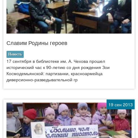
Славим Родины героев
Новость
17 сентября в библиотеке им. А. Чехова прошел
исторический час к 90-летию со дня рождения Зои
Космодемьянской: партизанки, красноармейца
диверсионно-разведывательной гр
19 сен 2013