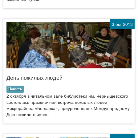
3 окт 2013
День пожилых людей
Новость
2 октября в читальном зале библиотеки им. Чернышевского
состоялась праздничная встреча пожилых людей
микрорайона «Богданка», приуроченная к Международному
Дню пожилого челов