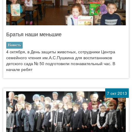
Братья наши меньшие
Новость
4 октября, в День защиты животных, сотрудники Центра
семейного чтения им.А.С.Пушкина для воспитанников
детского сада № 50 подготовили познавательный час. В
начале ребят
7 окт 2013