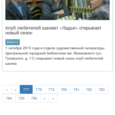
Клуб любителей шахмат «Ладья» открывает
новый сезон
Новость
1 октября 2013 года в отделе художественной литературы
Центральной городской библиотеки им. Маяковского (ул.
Гузовского, д. 11) открывает новый сезон клуб любителей
шахма
«
<
777
778
779
780
781
782
783
784
785
786
>
»