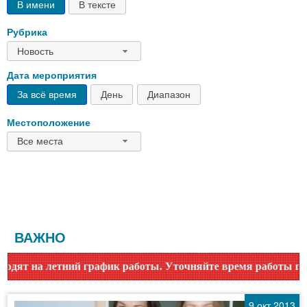
В имени
В тексте
Рубрика
Новость
Дата мероприятия
За всё время
День
Диапазон
Местоположение
Все места
ВАЖНО
к работы. Уточняйте время работы по номеру телефона или н
9 окт 2013