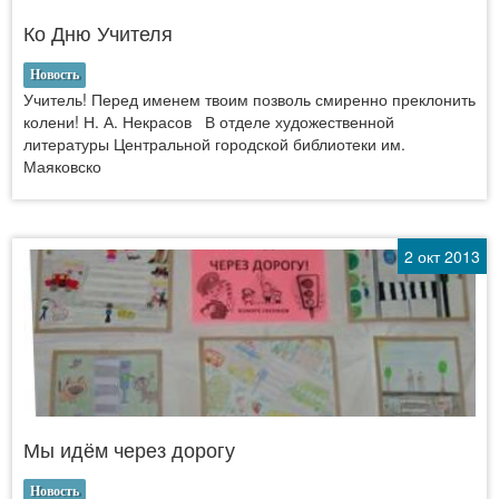
Ко Дню Учителя
Новость
Учитель! Перед именем твоим позволь смиренно преклонить
колени! Н. А. Некрасов В отделе художественной
литературы Центральной городской библиотеки им.
Маяковско
2 окт 2013
Мы идём через дорогу
Новость