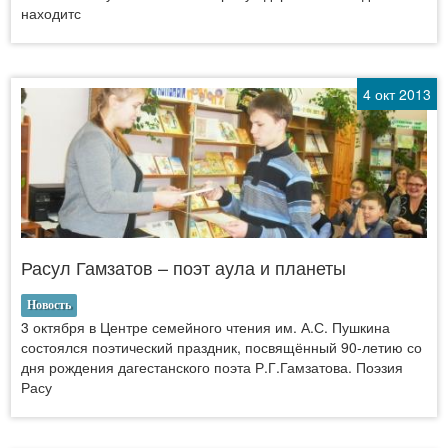
находитс
4 окт 2013
Расул Гамзатов – поэт аула и планеты
Новость
3 октября в Центре семейного чтения им. А.С. Пушкина
состоялся поэтический праздник, посвящённый 90-летию со
дня рождения дагестанского поэта Р.Г.Гамзатова. Поэзия
Расу