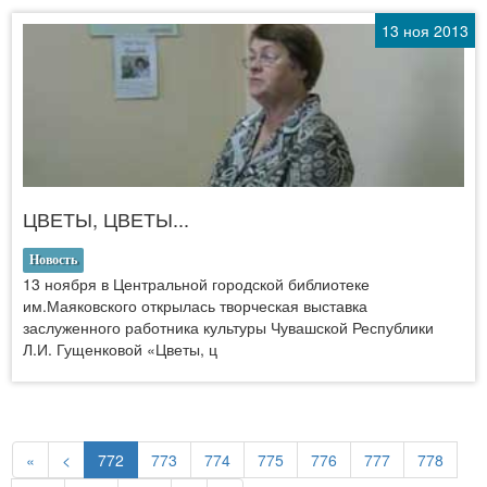
13 ноя 2013
ЦВЕТЫ, ЦВЕТЫ...
Новость
13 ноября в Центральной городской библиотеке
им.Маяковского открылась творческая выставка
заслуженного работника культуры Чувашской Республики
Л.И. Гущенковой «Цветы, ц
«
<
772
773
774
775
776
777
778