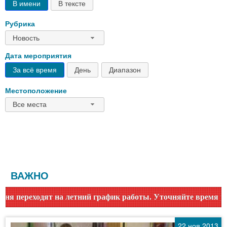
В имени
В тексте
Рубрика
Новость
Дата мероприятия
За всё время
День
Диапазон
Местоположение
Все места
ВАЖНО
ий график работы. Уточняйте время работы по номеру телеф
22 ноя 2013