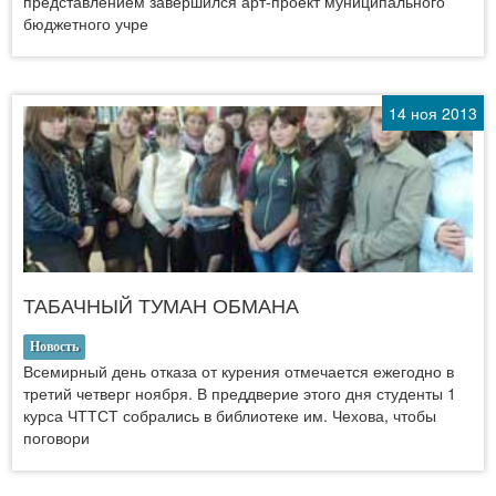
представлением завершился арт-проект муниципального
бюджетного учре
14 ноя 2013
ТАБАЧНЫЙ ТУМАН ОБМАНА
Новость
Всемирный день отказа от курения отмечается ежегодно в
третий четверг ноября. В преддверие этого дня студенты 1
курса ЧТТСТ собрались в библиотеке им. Чехова, чтобы
поговори