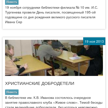
Новость
19 ноября сотрудники библиотеки-филиала № 10 им. И.С.
Тургенева провели День писателя, посвященный 195-ой
годовщине со дня рождения великого русского писателя
Ивана Сер
19 ноя 2013
ХРИСТИАНСКИЕ ДОБРОДЕТЕЛИ
Новость
В библиотеке им. К.В. Иванова состоялось очередное
занятие православного клуба «Живое слово». Темой беседы
стали величайшие добродетели, без которых невозможно