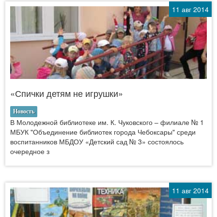
11 авг 2014
«Спички детям не игрушки»
Новость
В Молодежной библиотеке им. К. Чуковского – филиале № 1
МБУК "Объединение библиотек города Чебоксары" среди
воспитанников МБДОУ «Детский сад № 3» состоялось
очередное з
11 авг 2014