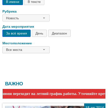
В имени
В тексте
Рубрика
Новость
Дата мероприятия
За всё время
День
Диапазон
Местоположение
Все места
ВАЖНО
а летний график работы. Уточняйте время работы по номеру
18 авг 2014