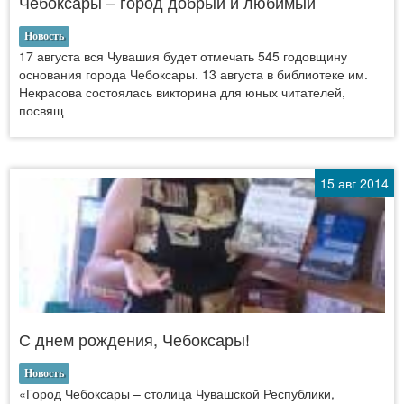
Чебоксары – город добрый и любимый
Новость
17 августа вся Чувашия будет отмечать 545 годовщину
основания города Чебоксары. 13 августа в библиотеке им.
Некрасова состоялась викторина для юных читателей,
посвящ
15 авг 2014
С днем рождения, Чебоксары!
Новость
«Город Чебоксары – столица Чувашской Республики,