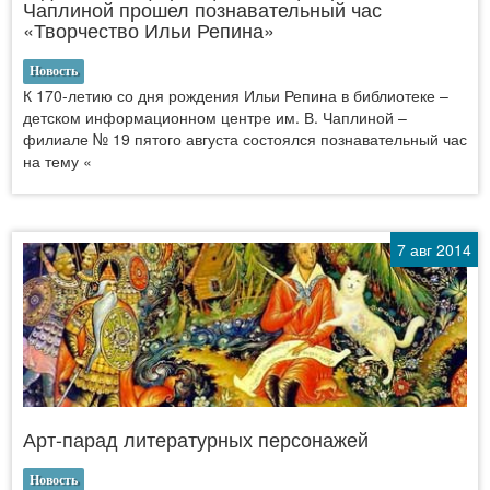
Чаплиной прошел познавательный час
«Творчество Ильи Репина»
Новость
К 170-летию со дня рождения Ильи Репина в библиотеке –
детском информационном центре им. В. Чаплиной –
филиале № 19 пятого августа состоялся познавательный час
на тему «
7 авг 2014
Арт-парад литературных персонажей
Новость