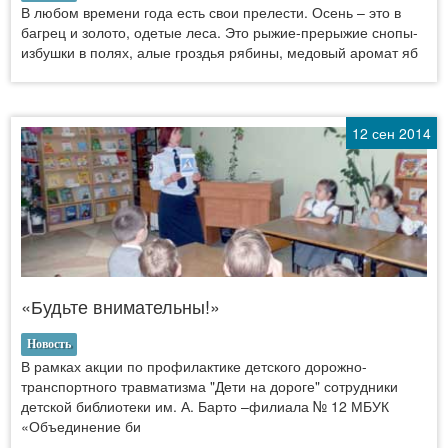
В любом времени года есть свои прелести. Осень – это в
багрец и золото, одетые леса. Это рыжие-прерыжие снопы-
избушки в полях, алые гроздья рябины, медовый аромат яб
12 сен 2014
«Будьте внимательны!»
Новость
В рамках акции по профилактике детского дорожно-
транспортного травматизма "Дети на дороге" сотрудники
детской библиотеки им. А. Барто –филиала № 12 МБУК
«Объединение би