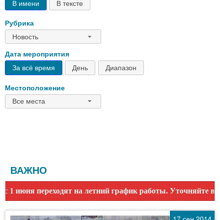
В имени
В тексте
Рубрика
Новость
Дата мероприятия
За всё время
День
Диапазон
Местоположение
Все места
ВАЖНО
а летний график работы. Уточняйте время работы по номеру 
17 сен 2014