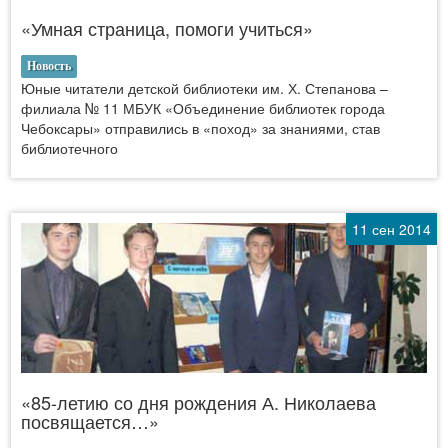
«Умная страница, помоги учиться»
Новость
Юные читатели детской библиотеки им. Х. Степанова –
филиала № 11 МБУК «Объединение библиотек города
Чебоксары» отправились в «поход» за знаниями, став
библиотечного
11 сен 2014
«85-летию со дня рождения А. Николаева
посвящается…»