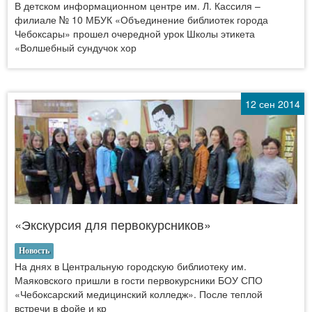
В детском информационном центре им. Л. Кассиля –
филиале № 10 МБУК «Объединение библиотек города
Чебоксары» прошел очередной урок Школы этикета
«Волшебный сундучок хор
12 сен 2014
«Экскурсия для первокурсников»
Новость
На днях в Центральную городскую библиотеку им.
Маяковского пришли в гости первокурсники БОУ СПО
«Чебоксарский медицинский колледж». После теплой
встречи в фойе и кр