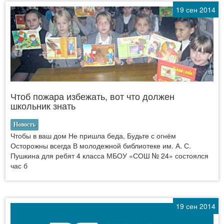
19 сен 2014
Чтоб пожара избежать, вот что должен
школьник знать
Новость
Чтобы в ваш дом Не пришла беда, Будьте с огнём
Осторожны всегда В молодежной библиотеке им. А. С.
Пушкина для ребят 4 класса МБОУ «СОШ № 24» состоялся
час б
19 сен 2014