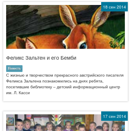
18 сен 2014
Феликс Зальтен и его Бемби
Новость
С жизнью и творчеством прекрасного австрийского писателя
Феликса Зальтена познакомились на днях ребята,
посетившие библиотеку – детский информационный центр
им. Л. Касси
17 сен 2014