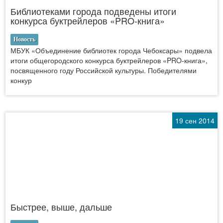
Библиотеками города подведены итоги
конкурса буктрейлеров «PRO-книга»
Новость
МБУК «Объединение библиотек города Чебоксары» подвела
итоги общегородского конкурса буктрейлеров «PRO-книга»,
посвященного году Российской культуры. Победителями
конкур
19 сен 2014
Быстрее, выше, дальше