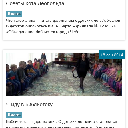
Советы Кота Леопольда
Новость
Что такое этикет – знать должны мы с детских лет. А. Усачев
В детской библиотеке им. А. Барто – филиале № 12 МБУК
«Объединение библиотек города Чебо
18 сен 2014
Я иду в библиотеку
Новость
Библиотека – царство книг. С детских лет книга становится
нашим постоянным и неизменным спутником. Всю жизнь