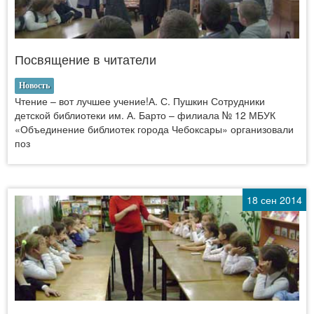
Посвящение в читатели
Новость
Чтение – вот лучшее учение!А. С. Пушкин Сотрудники
детской библиотеки им. А. Барто – филиала № 12 МБУК
«Объединение библиотек города Чебоксары» организовали
поз
18 сен 2014