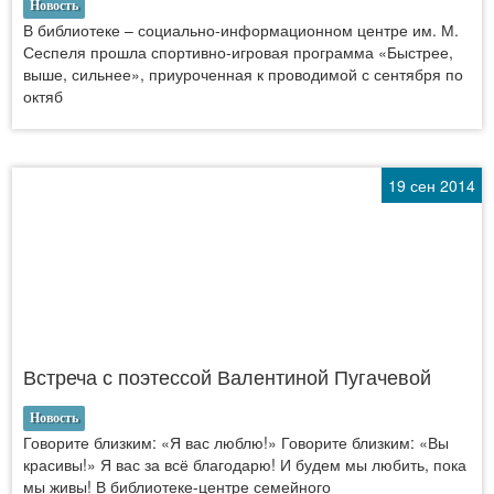
Новость
В библиотеке – социально-информационном центре им. М.
Сеспеля прошла спортивно-игровая программа «Быстрее,
выше, сильнее», приуроченная к проводимой с сентября по
октяб
19 сен 2014
Встреча с поэтессой Валентиной Пугачевой
Новость
Говорите близким: «Я вас люблю!» Говорите близким: «Вы
красивы!» Я вас за всё благодарю! И будем мы любить, пока
мы живы! В библиотеке-центре семейного