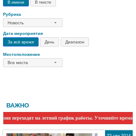
В имени
В тексте
Рубрика
Новость
Дата мероприятия
За всё время
День
Диапазон
Местоположение
Все места
ВАЖНО
летний график работы. Уточняйте время работы по номеру т
23 сен 2014