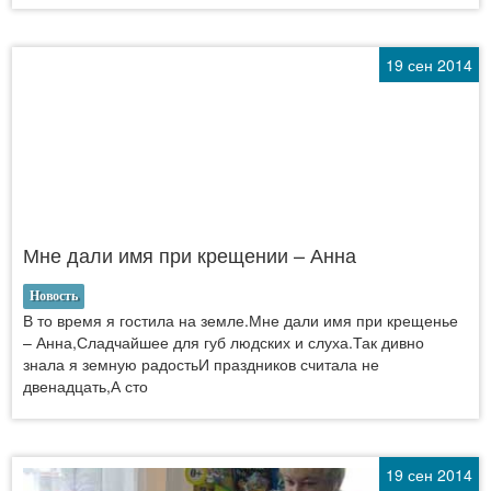
19 сен 2014
Мне дали имя при крещении – Анна
Новость
В то время я гостила на земле.Мне дали имя при крещенье
– Анна,Сладчайшее для губ людских и слуха.Так дивно
знала я земную радостьИ праздников считала не
двенадцать,А сто
19 сен 2014