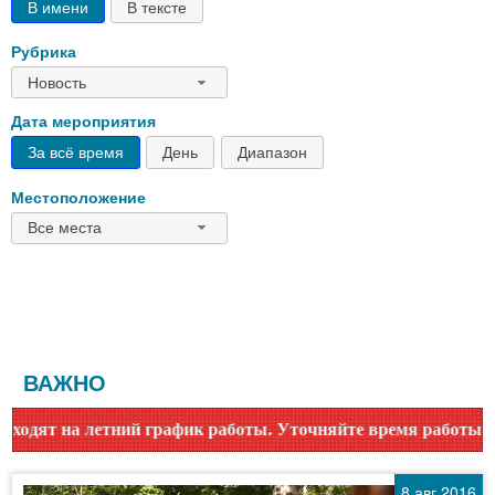
В имени
В тексте
Рубрика
Новость
Дата мероприятия
За всё время
День
Диапазон
Местоположение
Все места
ВАЖНО
к работы. Уточняйте время работы по номеру телефона или 
8 авг 2016