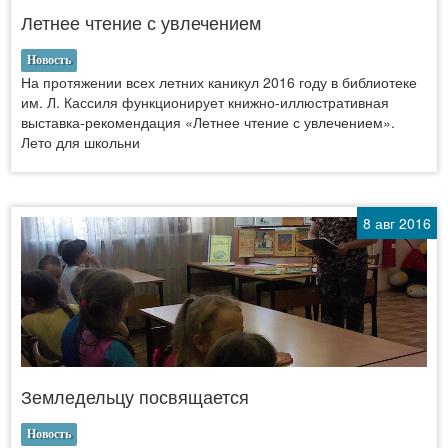
Летнее чтение с увлечением
Новость
На протяжении всех летних каникул 2016 году в библиотеке
им. Л. Кассиля функционирует книжно-иллюстративная
выставка-рекомендация «Летнее чтение с увлечением».
Лето для школьни
8 авг 2016
Земледельцу посвящается
Новость