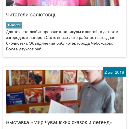
Читатели-салютовцы
Новость
Для тех, кто любит проводить каникулы с книгой, в детском
загородном лагере «Салют» все лето работает выездная
библиотека Объединения библиотек города Чебоксары.
Более двухсот реб
2 авг 2016
Выставка «Мир чувашских сказок и легенд»