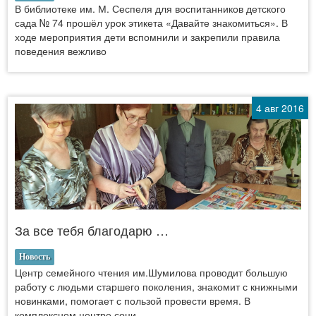
В библиотеке им. М. Сеспеля для воспитанников детского
сада № 74 прошёл урок этикета «Давайте знакомиться». В
ходе мероприятия дети вспомнили и закрепили правила
поведения вежливо
4 авг 2016
За все тебя благодарю …
Новость
Центр семейного чтения им.Шумилова проводит большую
работу с людьми старшего поколения, знакомит с книжными
новинками, помогает с пользой провести время. В
комплексном центре соци