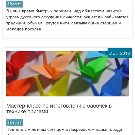
Новость
В наше время быстрых перемен, над обществом нависла
угроза духовного оскудения личности: рушатся и забываются
традиции, обычаи, рвутся нити, связывающие старшее и
молодое поколен
2 авг 2016
Мастер-класс по изготовлению бабочек в
технике оригами
Новость
Под теплым летним солнцем в Лакреевском парке города
Чебоксары сотрудники отдела детской литературы