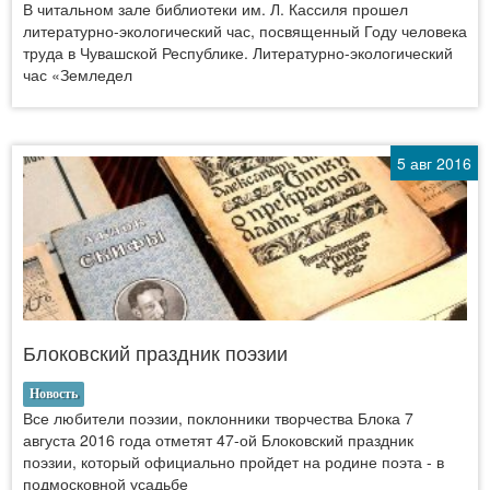
В читальном зале библиотеки им. Л. Кассиля прошел
литературно-экологический час, посвященный Году человека
труда в Чувашской Республике. Литературно-экологический
час «Земледел
5 авг 2016
Блоковский праздник поэзии
Новость
Все любители поэзии, поклонники творчества Блока 7
августа 2016 года отметят 47-ой Блоковский праздник
поэзии, который официально пройдет на родине поэта - в
подмосковной усадьбе