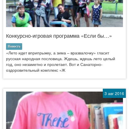
Конкурсно-игровая программа «Если бы…»
Новость
«Лето идет вприпрыжку, а зима – вразвалочку» гласит
русская народная пословица. Ждешь, ждешь лето целый
год, оно незаметно и пролетает. Вот и Санаторно-
оздоровительный комплекс «Ж
3 авг 2016