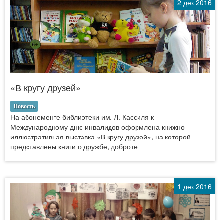
2 дек 2016
«В кругу друзей»
Новость
На абонементе библиотеки им. Л. Кассиля к
Международному дню инвалидов оформлена книжно-
иллюстративная выставка «В кругу друзей», на которой
представлены книги о дружбе, доброте
1 дек 2016