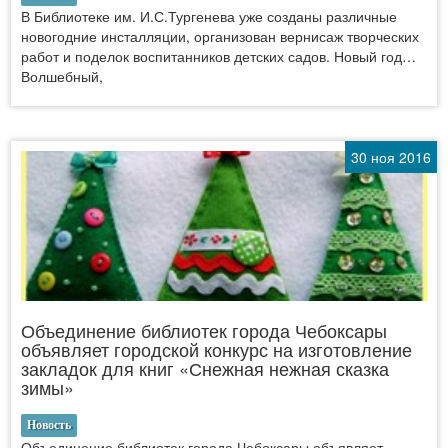
В Библиотеке им. И.С.Тургенева уже созданы различные
новогодние инсталляции, организован вернисаж творческих
работ и поделок воспитанников детских садов. Новый год…
Волшебный,
30 ноя 2016
Объединение библиотек города Чебоксары
объявляет городской конкурс на изготовление
закладок для книг «Снежная нежная сказка
зимы»
Новость
Объединение библиотек города Чебоксары объявляет