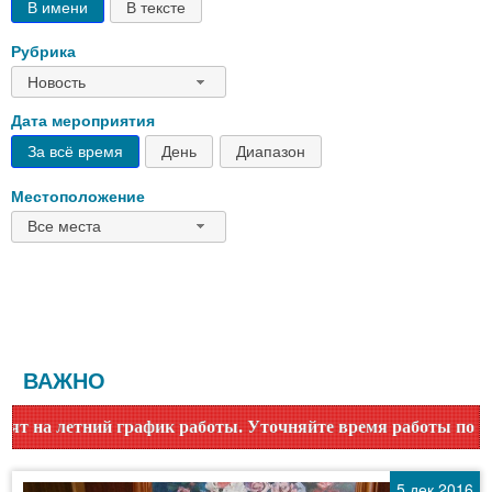
В имени
В тексте
Рубрика
Новость
Дата мероприятия
За всё время
День
Диапазон
Местоположение
Все места
ВАЖНО
работы. Уточняйте время работы по номеру телефона или на 
5 дек 2016