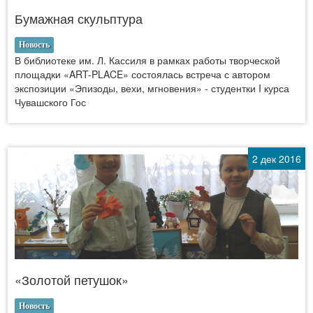
Бумажная скульптура
Новость
В библиотеке им. Л. Кассиля в рамках работы творческой
площадки «ART-PLACE» состоялась встреча с автором
экспозиции «Эпизоды, вехи, мгновения» - студентки I курса
Чувашского Гос
2 дек 2016
«Золотой петушок»
Новость