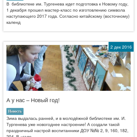
В библиотеке им. Тургенева идет подготовка к Новому году,
1 декабря прошел мастер-класс по изготовлению символа
наступающего 2017 года. Согласно китайскому (восточному)
календ
2 дек 2016
А у нас – Новый год!
Новость
Зима выдалась ранней, и в молодёжной библиотеке им. И.
Тургенева уже новогоднее настроение! А создали такой
праздничный настрой воспитанники ДОУ №№ 2, 9, 160, 182,
204. В «гале