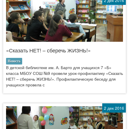
2 дек 2016
«Сказать НЕТ! – сберечь ЖИЗНЬ!»
Новость
В детской библиотеке им. А. Барто для учащихся 7 «Б»
класса МБОУ СОШ №9 провели урок-профилактику «Сказать
НЕТ! – сберечь ЖИЗНЬ!». Профилактическую беседу для
учащихся провела с
2 дек 2016