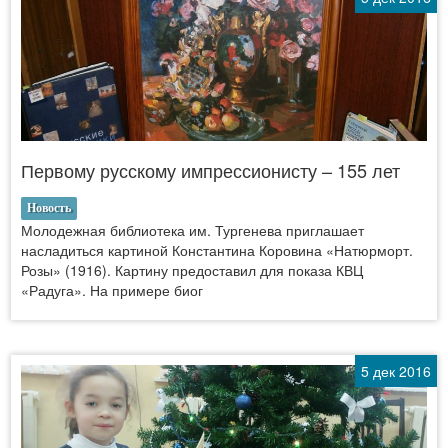
Первому русскому импрессионисту – 155 лет
Новость
Молодежная библиотека им. Тургенева приглашает
насладиться картиной Константина Коровина «Натюрморт.
Розы» (1916). Картину предоставил для показа КВЦ
«Радуга». На примере биог
5 дек 2016