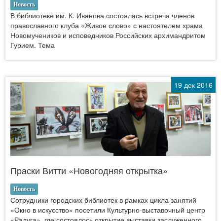
Новость
В библиотеке им. К. Иванова состоялась встреча членов
православного клуба «Живое слово» с настоятелем храма
Новомучеников и исповедников Российских архимандритом
Гурием. Тема
19 дек 2016
Праски Витти «Новогодняя открытка»
Новость
Сотрудники городских библиотек в рамках цикла занятий
«Окно в искусство» посетили Культурно-выставочный центр
«Радуга», где состоялось открытие выставки заслуженного