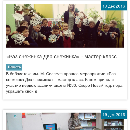
19 дек 2016
«Раз снежинка Два снежинка» - мастер класс
Новость
В библиотеке им. М. Сеспеля прошло мероприятие «Раз
снежинка Два снежинка» - мастер класс. В нем приняли
участие первоклассники школы №30. Скоро Новый год, пора
украшать свой д
19 дек 2016