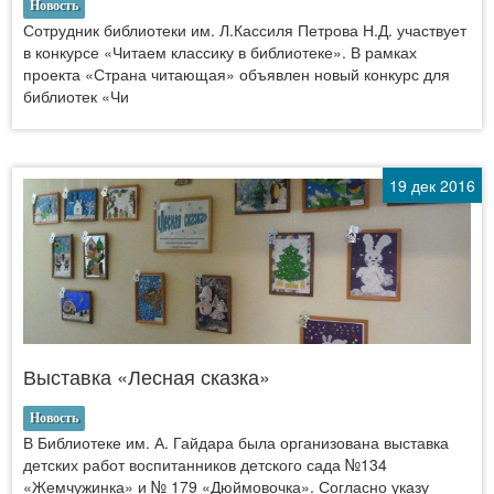
Новость
Сотрудник библиотеки им. Л.Кассиля Петрова Н.Д. участвует
в конкурсе «Читаем классику в библиотеке». В рамках
проекта «Страна читающая» объявлен новый конкурс для
библиотек «Чи
19 дек 2016
Выставка «Лесная сказка»
Новость
В Библиотеке им. А. Гайдара была организована выставка
детских работ воспитанников детского сада №134
«Жемчужинка» и № 179 «Дюймовочка». Согласно указу