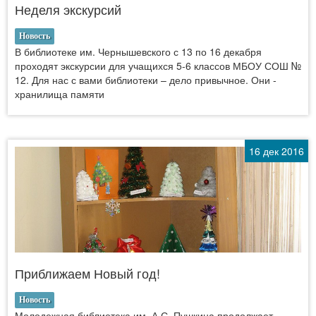
Неделя экскурсий
Новость
В библиотеке им. Чернышевского с 13 по 16 декабря
проходят экскурсии для учащихся 5-6 классов МБОУ СОШ №
12. Для нас с вами библиотеки – дело привычное. Они -
хранилища памяти
16 дек 2016
Приближаем Новый год!
Новость
Молодежная библиотека им. А.С. Пушкина продолжает