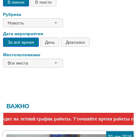
В имени
В тексте
Рубрика
Новость
Дата мероприятия
За всё время
День
Диапазон
Местоположение
Все места
ВАЖНО
 работы. Уточняйте время работы по номеру телефона или на
20 дек 2016