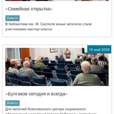
«Семейная открытка»
Новость
В библиотеке им. М. Сеспеля юные читатели стали
участниками мастер-класса.
15 май 2026
«Булгаков сегодня и всегда»
Новость
Для жителей Комплексного центра социального
обеспечения населения города Чебоксары сотрудник