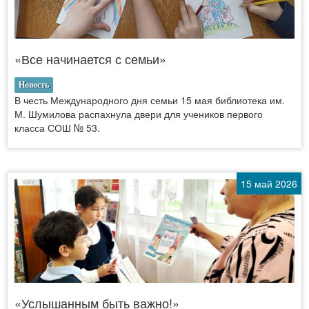
«Все начинается с семьи»
Новость
В честь Международного дня семьи 15 мая библиотека им.
М. Шумилова распахнула двери для учеников первого
класса СОШ № 53.
15 май 2026
«Услышанным быть важно!»