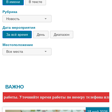
В имени
В тексте
Рубрика
Новость
Дата мероприятия
За всё время
День
Диапазон
Местоположение
Все места
ВАЖНО
время работы по номеру телефона или на сайте в разделе "Б
18 май 2026