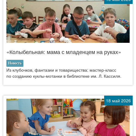
«Колыбельная: мама с младенцем на руках»
Новость
Из клубочков, фантазии и товарищества: мастер‑класс
по созданию куклы‑мотанки в библиотеке им. Л. Кассиля.
18 май 2026