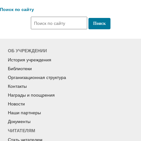
Поиск по сайту
ОБ УЧРЕЖДЕНИИ
История учреждения
Библиотеки
Организационная структура
Контакты
Награды и поощрения
Новости
Наши партнеры
Документы
ЧИТАТЕЛЯМ
Стать читателем