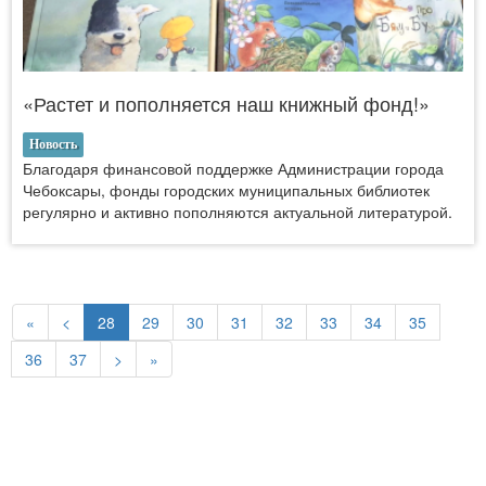
«Растет и пополняется наш книжный фонд!»
Новость
Благодаря финансовой поддержке Администрации города
Чебоксары, фонды городских муниципальных библиотек
регулярно и активно пополняются актуальной литературой.
«
<
28
29
30
31
32
33
34
35
36
37
>
»