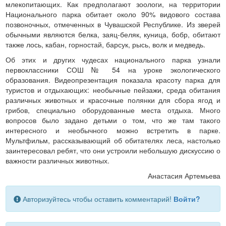
млекопитающих. Как предполагают зоологи, на территории
Национального парка обитает около 90% видового состава
позвоночных, отмеченных в Чувашской Республике. Из зверей
обычными являются белка, заяц-беляк, куница, бобр, обитают
также лось, кабан, горностай, барсук, рысь, волк и медведь.
Об этих и других чудесах национального парка узнали
первоклассники СОШ № 54 на уроке экологического
образования. Видеопрезентация показала красоту парка для
туристов и отдыхающих: необычные пейзажи, среда обитания
различных животных и красочные полянки для сбора ягод и
грибов, специально оборудованные места отдыха. Много
вопросов было задано детьми о том, что же там такого
интересного и необычного можно встретить в парке.
Мультфильм, рассказывающий об обитателях леса, настолько
заинтересовал ребят, что они устроили небольшую дискуссию о
важности различных животных.
Анастасия Артемьева
Авторизуйтесь чтобы оставить комментарий!
Войти?