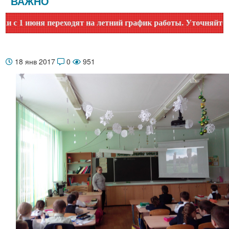
ВАЖНО
1 июня переходят на летний график работы. Уточняйте время
18 янв 2017
0
951