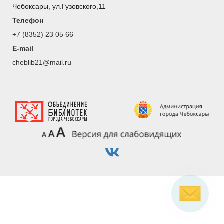
Чебоксары, ул.Гузовского,11
Телефон
+7 (8352) 23 05 66
E-mail
cheblib21@mail.ru