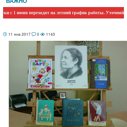
ВАЖНО
 1 июня переходят на летний график работы. Уточняйте врем
11 янв 2017
0
1143