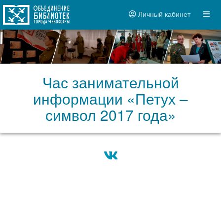
Личный кабинет
Час занимательной
информации «Петух –
символ 2017 года»