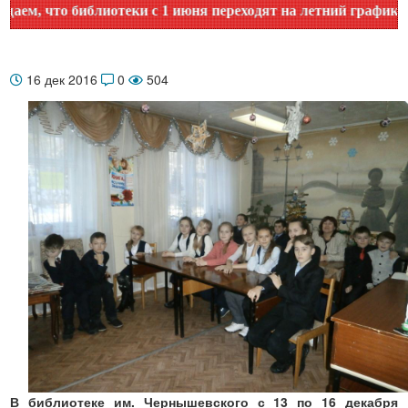
что библиотеки с 1 июня переходят на летний график работы
16 дек 2016
0
504
В библиотеке им. Чернышевского с 13 по 16 декабря