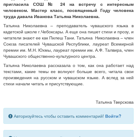
пригласила СОШ № 24 на встречу с интересным
человеком. Мастер класс, посвященный Году человека
труда давала Иванова Татьяна Николаевна.
Татьяна Николаевна – преподаватель чувашского языка в
кадетской школе г.Чебоксары. А еще она пишет стихи и прозу, и
читатели знают ее как Пилеш Тани. Татьяна Николаевна – член
Союза писателей Чувашской Республики, лауреат Всемирной
премии им. М.Н. Юхмы, лауреат премии им. А.Ф. Талвира, член
Чувашского общественно-культурного центра.
Татьяна Николаевна рассказала о том, как она работает над
текстами, какие темы ее волнуют больше всего, читала свои
произведения на русском и чувашском языке. А вслед за ней
стихи начали читать и присутствующие.
Татьяна Тверскова
Авторизуйтесь чтобы оставить комментарий!
Войти?