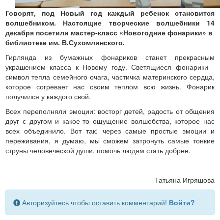
Говорят, под Новый год каждый ребенок становится
волшебником. Настоящие творческие волшебники
14
декабря
посетили мастер-класс «Новогодние фонарики» в
библиотеке им. В.Сухомлинского.
Гирлянда из бумажных фонариков станет прекрасным
украшением класса к Новому году. Светящиеся фонарики -
символ тепла семейного очага, частичка материнского сердца,
которое согревает нас своим теплом всю жизнь. Фонарик
получился у каждого свой.
Всех переполняли эмоции: восторг детей, радость от общения
друг с другом и какое-то ощущение волшебства, которое нас
всех объединило. Вот так: через самые простые эмоции и
переживания, я думаю, мы сможем затронуть самые тонкие
струны человеческой души, помочь людям стать добрее.
Татьяна Игряшова
Авторизуйтесь чтобы оставить комментарий!
Войти?