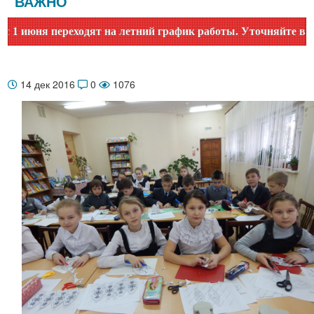
ВАЖНО
июня переходят на летний график работы. Уточняйте время р
14 дек 2016
0
1076