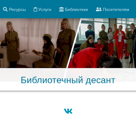
Ресурсы
Услуги
Библиотеки
Посетителям
Библиотечный десант