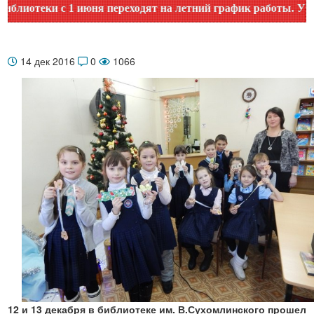
отеки с 1 июня переходят на летний график работы. Уточняй
14 дек 2016
0
1066
12 и 13 декабря
в библиотеке им. В.Сухомлинского прошел