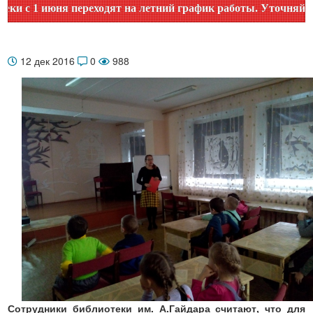
 1 июня переходят на летний график работы. Уточняйте врем
12 дек 2016
0
988
Сотрудники библиотеки им. А.Гайдара считают, что для