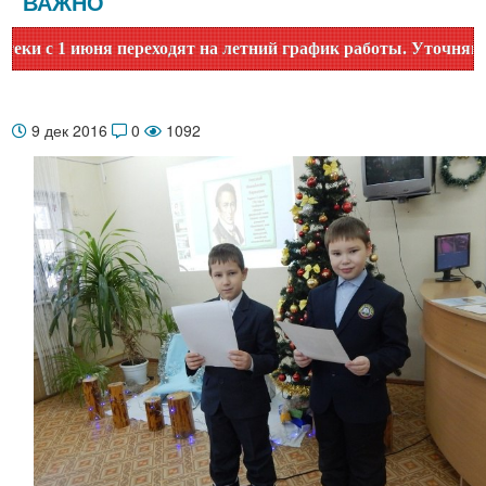
ВАЖНО
с 1 июня переходят на летний график работы. Уточняйте вре
9 дек 2016
0
1092