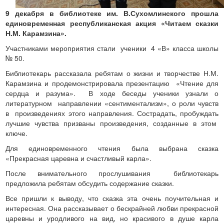
9 декабря в библиотеке им. В.Сухомлинского прошла
единовременная республиканская акция «Читаем сказки
Н.М. Карамзина».
Участниками мероприятия стали ученики 4 «В» класса школы
№ 50.
Библиотекарь рассказала ребятам о жизни и творчестве Н.М.
Карамзина и продемонстрировала презентацию «Чтение для
сердца и разума». В ходе беседы ученики узнали о
литературном направлении «сентиментализм», о роли чувств
в произведениях этого направления. Сострадать, пробуждать
лучшие чувства призваны произведения, созданные в этом
ключе.
Для единовременного чтения была выбрана сказка
«Прекрасная царевна и счастливый карла».
После внимательного прослушивания библиотекарь
предложила ребятам обсудить содержание сказки.
Все пришли к выводу, что сказка эта очень поучительная и
интересная. Она рассказывает о бескрайней любви прекрасной
царевны и уродливого на вид, но красивого в душе карла