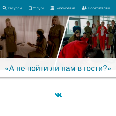
Ресурсы
Услуги
Библиотеки
Посетителям
«А не пойти ли нам в гости?»