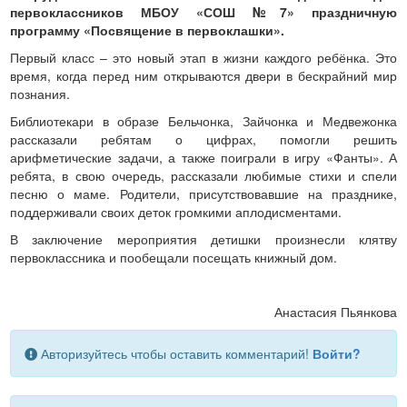
первоклассников МБОУ «СОШ №7» праздничную
программу «Посвящение в первоклашки».
Первый класс – это новый этап в жизни каждого ребёнка. Это
время, когда перед ним открываются двери в бескрайний мир
познания.
Библиотекари в образе Бельчонка, Зайчонка и Медвежонка
рассказали ребятам о цифрах, помогли решить
арифметические задачи, а также поиграли в игру «Фанты». А
ребята, в свою очередь, рассказали любимые стихи и спели
песню о маме. Родители, присутствовавшие на празднике,
поддерживали своих деток громкими аплодисментами.
В заключение мероприятия детишки произнесли клятву
первоклассника и пообещали посещать книжный дом.
Анастасия Пьянкова
Авторизуйтесь чтобы оставить комментарий!
Войти?