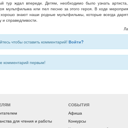
й тур ждал впереди. Детям, необходимо было узнать артиста
роя мультфильма или пел песню за этого героя. В ходе меропри
к хорошо знают наши родные мультфильмы, которые всегда дарят
у и справедливости.
Л
йтесь чтобы оставить комментарий!
Войти?
 комментарий первым!
ЕЛЯМ
СОБЫТИЯ
читателем
Афиша
анства для чтения и работы
Конкурсы