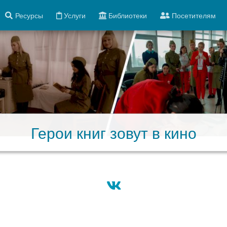
Ресурсы
Услуги
Библиотеки
Посетителям
Герои книг зовут в кино