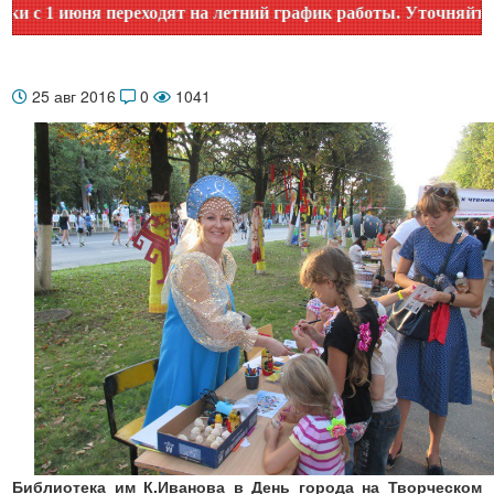
 1 июня переходят на летний график работы. Уточняйте врем
25 авг 2016
0
1041
Библиотека им К.Иванова в День города на Творческом