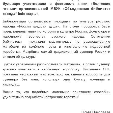
бульваре участвовала в фестивале книги «Волжские
чтения» организованной МБУК «Объединение библиотек
города Чебоксары».
Библиотекари организовали площадку по культуре русского
народа «России щедрая душа». На столе просмотра были
представлены книги по истории и культуре России, фольклоре и
народному творчеству русского народа. Сотрудники
библиотеки показали мастер-класс по раскрашиванию
матрёшки из солёного теста и изготовлению подарочной
коробочки. Матрёшка самый традиционный сувенир России и
символ её культуры.
Дети с увлечением разрисовывали матрёшек, а потом сувенир
красиво упаковали в необычную коробочку. Николаева О.П.
показала несложный мастер-класс, как сделать коробочку для
сувенира без клея, используя одну бумагу, ножницы и
карандаш.
Важно то, что подобные маленькие приятности способны
удивительно поднимать настроение горожан!
Ольга Николаева