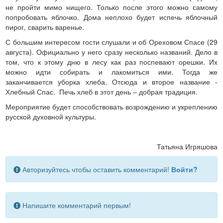
не пройти мимо нищего. Только после этого можно самому
попробовать яблочко. Дома неплохо будет испечь яблочный
пирог, сварить варенье.
С большим интересом гости слушали и об Ореховом Спасе (29
августа). Официально у него сразу несколько названий. Дело в
том, что к этому дню в лесу как раз поспевают орешки. Их
можно идти собирать и лакомиться ими. Тогда же
заканчивается уборка хлеба. Отсюда и второе название -
Хлебный Спас. Печь хлеб в этот день – добрая традиция.
Мероприятие будет способствовать возрождению и укреплению
русской духовной культуры.
Татьяна Игряшова
Авторизуйтесь чтобы оставить комментарий!
Войти?
Напишите комментарий первым!