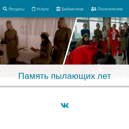
Ресурсы
Услуги
Библиотеки
Посетителям
Память пылающих лет