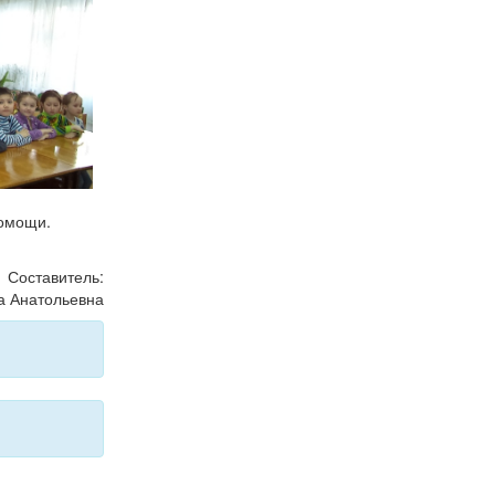
помощи.
Составитель:
а Анатольевна